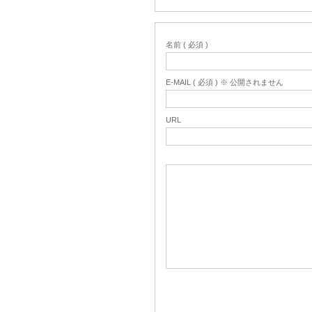
名前 ( 必須 )
E-MAIL ( 必須 ) ※ 公開されません
URL