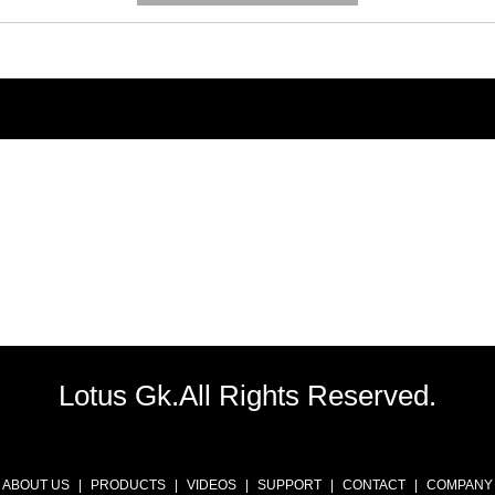
Lotus Gk.All Rights Reserved.
ABOUT US
PRODUCTS
VIDEOS
SUPPORT
CONTACT
COMPANY