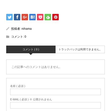
投稿者:
nihama
コメント:
0
コメント ( 0 )
トラックバックは利用できません。
この記事へのコメントはありません。
名前 ( 必須 )
E-MAIL ( 必須 ) ※ 公開されません