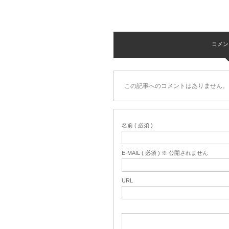
コメント 
この記事へのコメントはありません。
名前 ( 必須 )
E-MAIL ( 必須 ) ※ 公開されません
URL