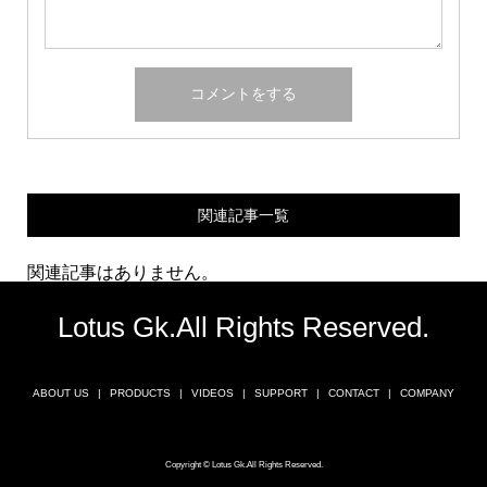
関連記事一覧
関連記事はありません。
Lotus Gk.All Rights Reserved.
ABOUT US
PRODUCTS
VIDEOS
SUPPORT
CONTACT
COMPANY
Copyright © Lotus Gk.All Rights Reserved.