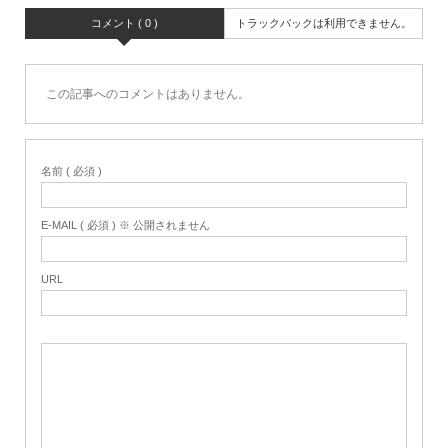
コメント ( 0 )
トラックバックは利用できません。
この記事へのコメントはありません。
名前 ( 必須 )
E-MAIL ( 必須 ) ※ 公開されません
URL