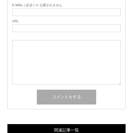
E-MAIL ( 必須 ) ※ 公開されません
URL
関連記事一覧